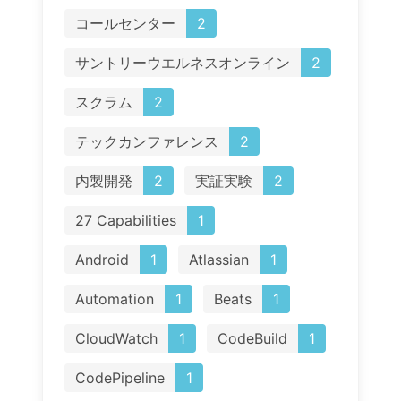
コールセンター
2
サントリーウエルネスオンライン
2
スクラム
2
テックカンファレンス
2
内製開発
2
実証実験
2
27 Capabilities
1
Android
1
Atlassian
1
Automation
1
Beats
1
CloudWatch
1
CodeBuild
1
CodePipeline
1