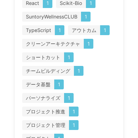
React
1
Scikit-Bio
1
SuntoryWellnessCLUB
1
TypeScript
1
アウトカム
1
クリーンアーキテクチャ
1
ショートカット
1
チームビルディング
1
データ基盤
1
パーソナライズ
1
プロジェクト推進
1
プロジェクト管理
1